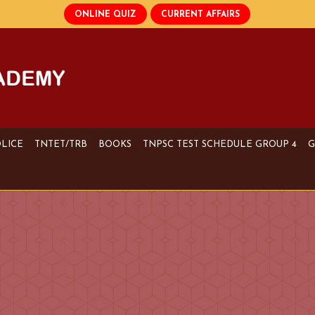
OLICE
TNTET/TRB
BOOKS
TNPSC TEST SCHEDULE GROUP 4
G