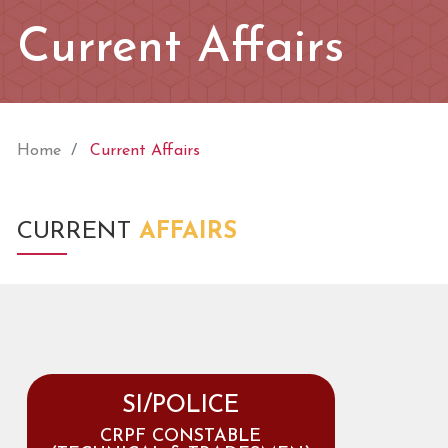
Current Affairs
Home
Current Affairs
CURRENT
AFFAIRS
SI/POLICE
CRPF CONSTABLE