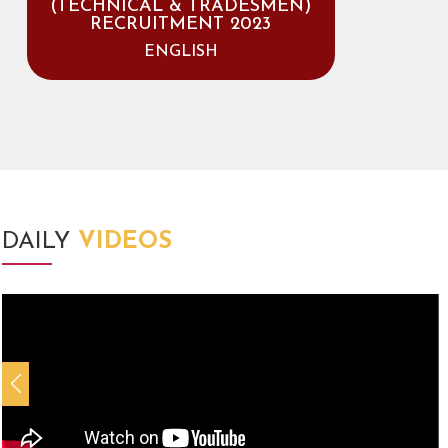
(TECHNICAL & TRADESMEN)
RECRUITMENT 2023
ENGLISH
DAILY
VIDEOS