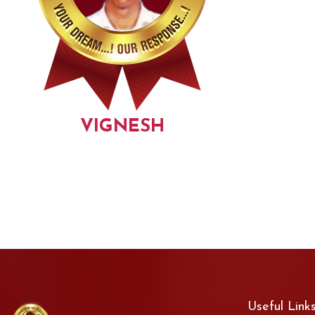
VIGNESH
Useful Link