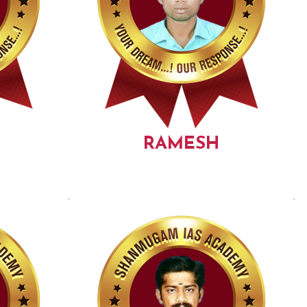
RAMESH
.
.