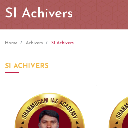
SI Achivers
Home
Achivers
SI Achivers
SI ACHIVERS
.