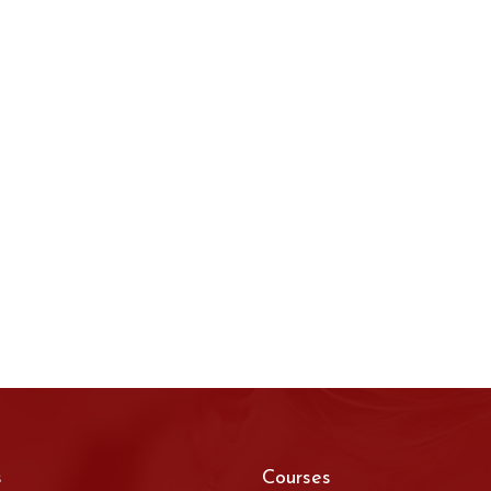
s
Courses