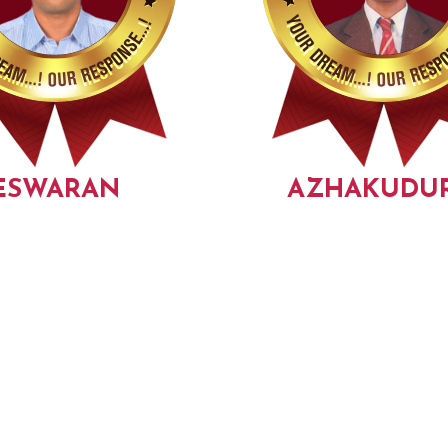
ESWARAN
AZHAKUDUR