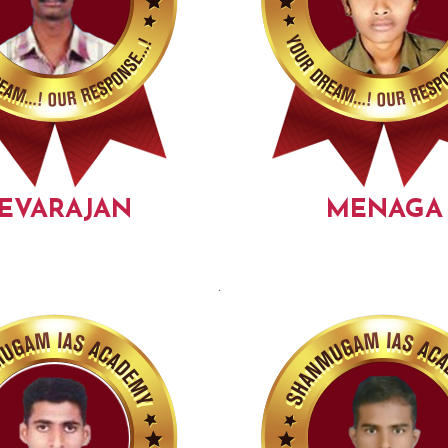
EVARAJAN
MENAGA
.