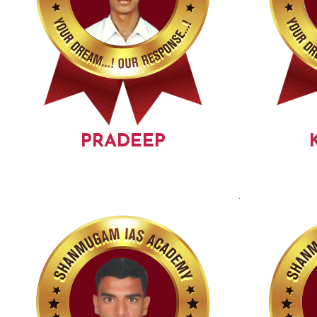
PRADEEP
.