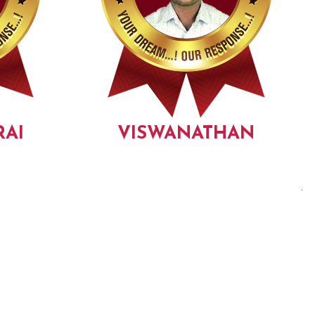
AI
VISWANATHAN
.