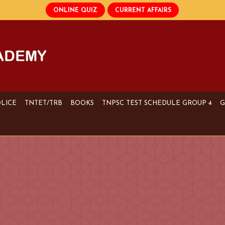
OLICE
TNTET/TRB
BOOKS
TNPSC TEST SCHEDULE GROUP 4
G