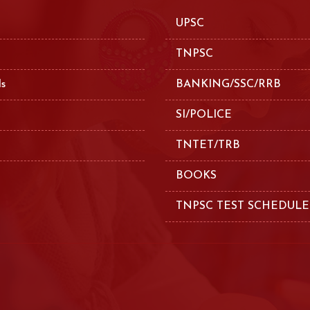
UPSC
TNPSC
ls
BANKING/SSC/RRB
SI/POLICE
TNTET/TRB
BOOKS
TNPSC TEST SCHEDULE