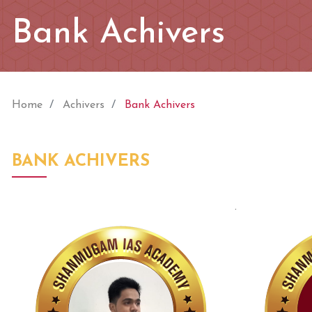
Bank Achivers
Home
Achivers
Bank Achivers
BANK ACHIVERS
.