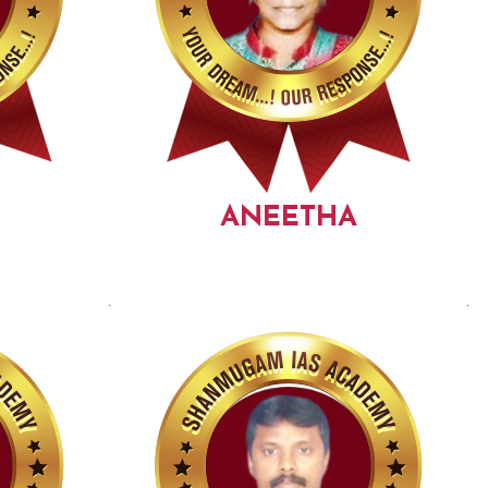
ANEETHA
.
.