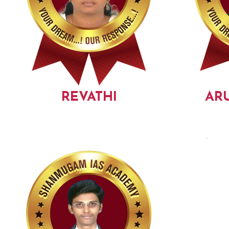
REVATHI
AR
.