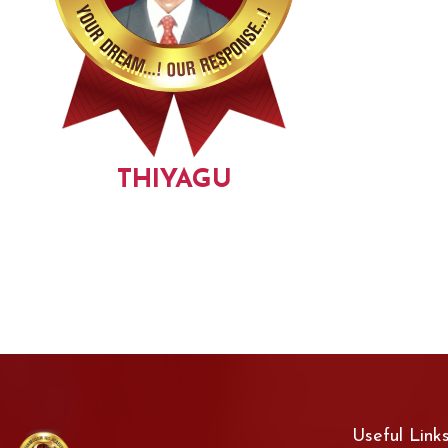
THIYAGU
Useful Link