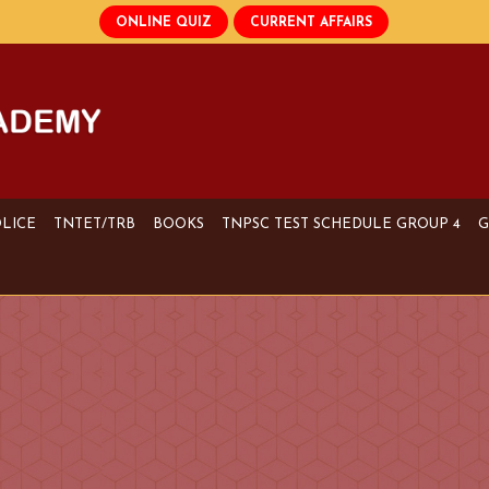
OLICE
TNTET/TRB
BOOKS
TNPSC TEST SCHEDULE GROUP 4
G