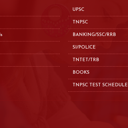
UPSC
TNPSC
ls
BANKING/SSC/RRB
SI/POLICE
TNTET/TRB
BOOKS
TNPSC TEST SCHEDULE