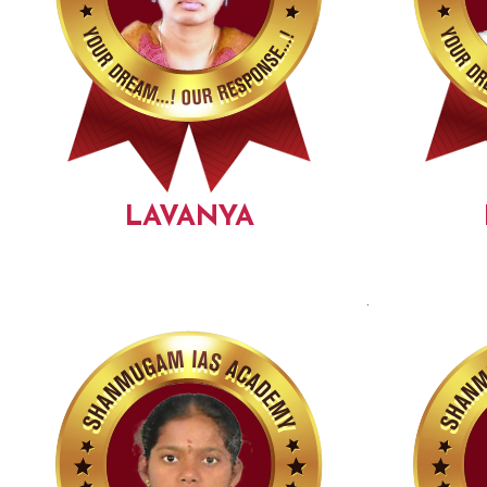
LAVANYA
.