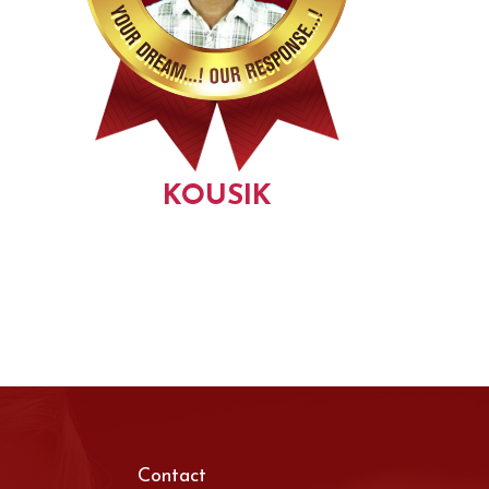
KOUSIK
Contact