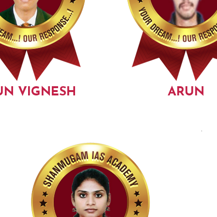
UN VIGNESH
ARUN
.