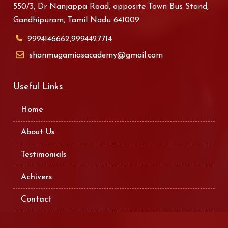
550/3, Dr Nanjappa Road, opposite Town Bus Stand,
Gandhipuram, Tamil Nadu 641009
9994146662,9994427714
shanmugamiasacademy@gmail.com
Useful Links
Home
About Us
Testimonials
Achivers
Contact