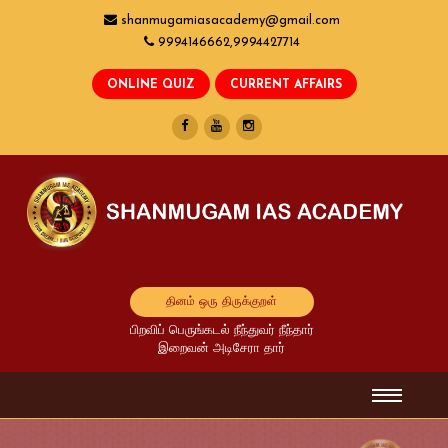
shanmugamiasacademy@gmail.com
9994146662,9994427714
தினம் ஒரு திருக்குறள்
பிறவிப் பெருங்கடல் நீந்துவர் நீந்தார்
இறைவன் அடிசேரா தார்