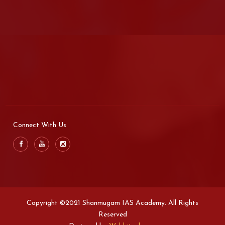
Connect With Us
Copyright ©2021 Shanmugam IAS Academy. All Rights
Reserved