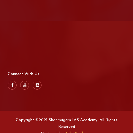
Connect With Us
Copyright ©2021 Shanmugam IAS Academy. All Rights
Reserved