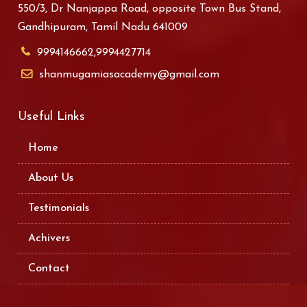
550/3, Dr Nanjappa Road, opposite Town Bus Stand,
Gandhipuram, Tamil Nadu 641009
9994146662,9994427714
shanmugamiasacademy@gmail.com
Useful Links
Home
About Us
Testimonials
Achivers
Contact