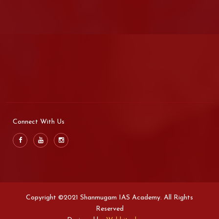
Connect With Us
Copyright ©2021 Shanmugam IAS Academy. All Rights
Reserved