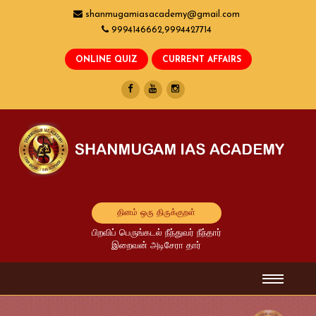
shanmugamiasacademy@gmail.com
9994146662,9994427714
தினம் ஒரு திருக்குறள்
பிறவிப் பெருங்கடல் நீந்துவர் நீந்தார்
இறைவன் அடிசேரா தார்