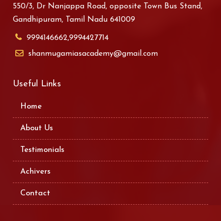
550/3, Dr Nanjappa Road, opposite Town Bus Stand,
Gandhipuram, Tamil Nadu 641009
9994146662,9994427714
shanmugamiasacademy@gmail.com
Useful Links
Home
About Us
Testimonials
Achivers
Contact