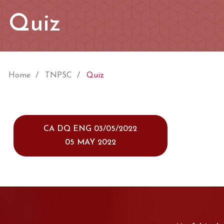
Quiz
Home
TNPSC
Quiz
CA DQ ENG 03/05/2022
05 MAY 2022