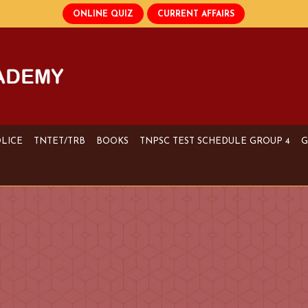
OLICE
TNTET/TRB
BOOKS
TNPSC TEST SCHEDULE GROUP 4
G