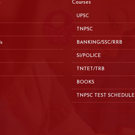
s
Courses
UPSC
TNPSC
ls
BANKING/SSC/RRB
SI/POLICE
TNTET/TRB
BOOKS
TNPSC TEST SCHEDULE