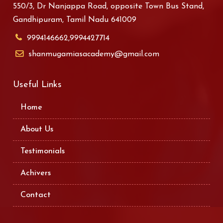
550/3, Dr Nanjappa Road, opposite Town Bus Stand,
Gandhipuram, Tamil Nadu 641009
9994146662,9994427714
shanmugamiasacademy@gmail.com
Useful Links
Home
About Us
Testimonials
Achivers
Contact