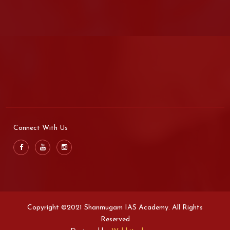
Connect With Us
Copyright ©2021 Shanmugam IAS Academy. All Rights
Reserved