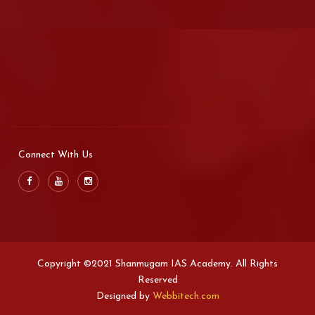
Connect With Us
Copyright ©2021 Shanmugam IAS Academy. All Rights
Reserved
Designed by
Webbitech.com