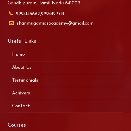
Gandhipuram, Tamil Nadu 641009
9994146662,9994427714
shanmugamiasacademy@gmail.com
Useful Links
Home
About Us
Testimonials
Achivers
Contact
Courses