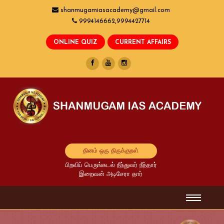
shanmugamiasacademy@gmail.com
9994146662,9994427714
தினம் ஒரு திருக்குறள்
பிறவிப் பெருங்கடல் நீந்துவர் நீந்தார்
இறைவன் அடிசேரா தார்