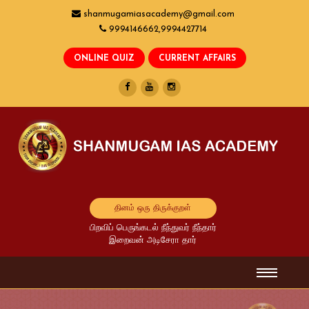
shanmugamiasacademy@gmail.com
9994146662,9994427714
தினம் ஒரு திருக்குறள்
பிறவிப் பெருங்கடல் நீந்துவர் நீந்தார்
இறைவன் அடிசேரா தார்