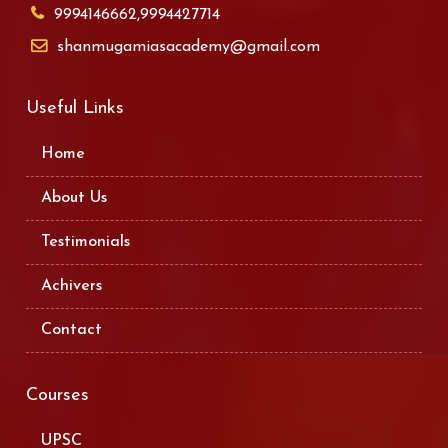
9994146662,9994427714
shanmugamiasacademy@gmail.com
Useful Links
Home
About Us
Testimonials
Achivers
Contact
Courses
UPSC