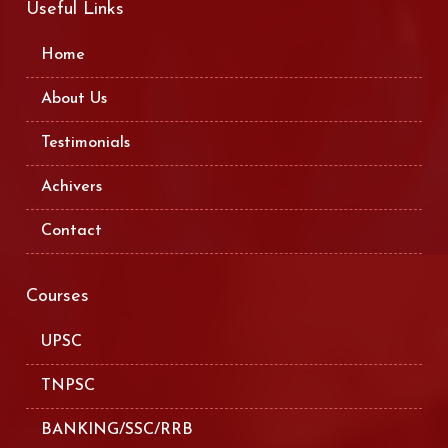
Useful Links
Home
About Us
Testimonials
Achivers
Contact
Courses
UPSC
TNPSC
BANKING/SSC/RRB