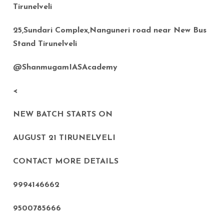
Tirunelveli
25,Sundari Complex,Nanguneri road near New Bus
Stand Tirunelveli
@ShanmugamIASAcademy
<
NEW BATCH STARTS ON
AUGUST 21 TIRUNELVELI
CONTACT MORE DETAILS
9994146662
9500785666