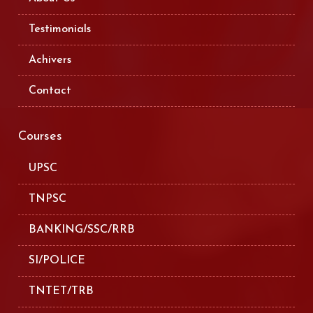
Testimonials
Achivers
Contact
Courses
UPSC
TNPSC
BANKING/SSC/RRB
SI/POLICE
TNTET/TRB