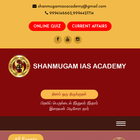
shanmugamiasacademy@gmail.com
9994146662,9994427714
தினம் ஒரு திருக்குறள்
பிறவிப் பெருங்கடல் நீந்துவர் நீந்தார்
இறைவன் அடிசேரா தார்
All Events