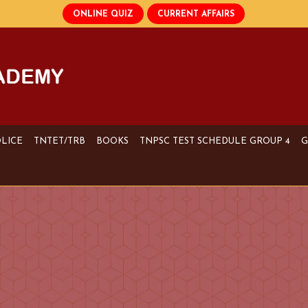
OLICE
TNTET/TRB
BOOKS
TNPSC TEST SCHEDULE GROUP 4
G