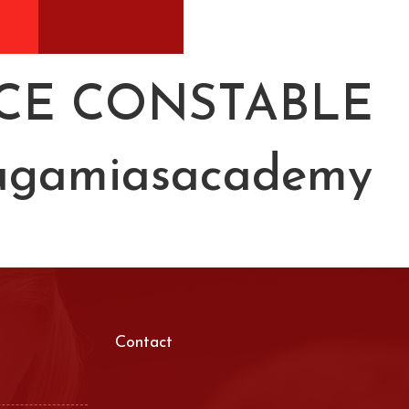
OLICE CONSTABLE
ugamiasacademy
Contact