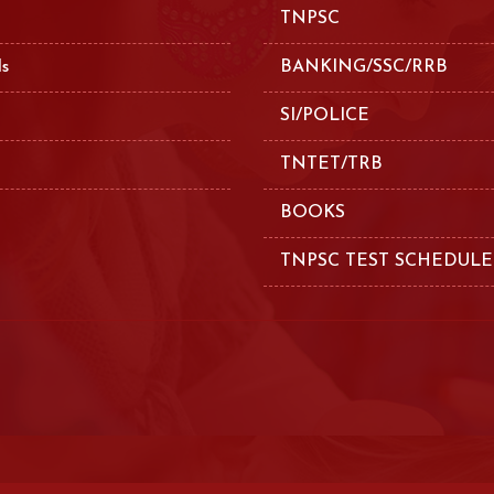
TNPSC
ls
BANKING/SSC/RRB
SI/POLICE
TNTET/TRB
BOOKS
TNPSC TEST SCHEDULE