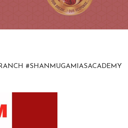
VELI BRANCH #SHANMUGAMIASACADEMY