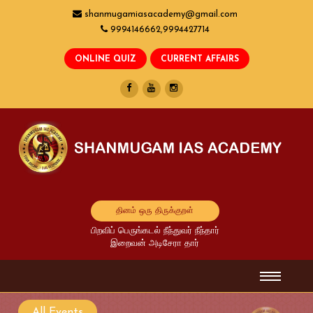
shanmugamiasacademy@gmail.com
9994146662,9994427714
தினம் ஒரு திருக்குறள்
பிறவிப் பெருங்கடல் நீந்துவர் நீந்தார்
இறைவன் அடிசேரா தார்
All Events