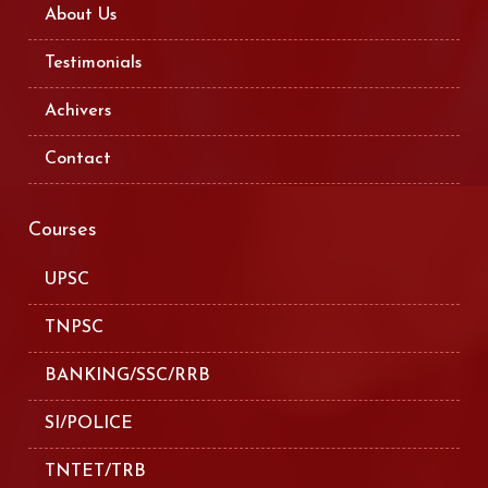
About Us
Testimonials
Achivers
Contact
Courses
UPSC
TNPSC
BANKING/SSC/RRB
SI/POLICE
TNTET/TRB