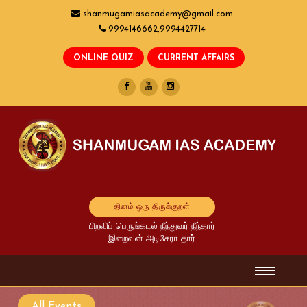
shanmugamiasacademy@gmail.com
9994146662,9994427714
தினம் ஒரு திருக்குறள்
பிறவிப் பெருங்கடல் நீந்துவர் நீந்தார்
இறைவன் அடிசேரா தார்
All Events