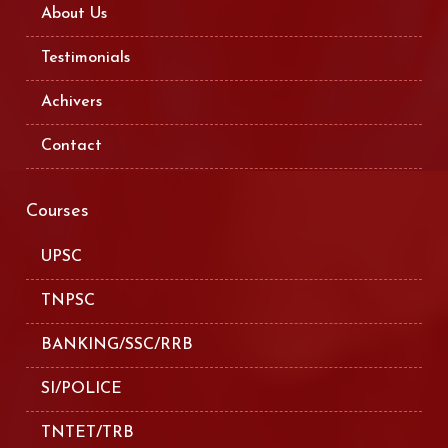
About Us
Testimonials
Achivers
Contact
Courses
UPSC
TNPSC
BANKING/SSC/RRB
SI/POLICE
TNTET/TRB