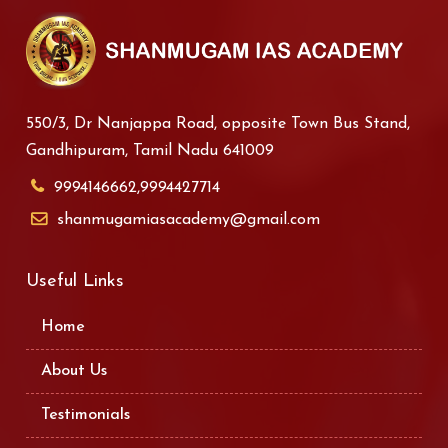
550/3, Dr Nanjappa Road, opposite Town Bus Stand,
Gandhipuram, Tamil Nadu 641009
9994146662,9994427714
shanmugamiasacademy@gmail.com
Useful Links
Home
About Us
Testimonials