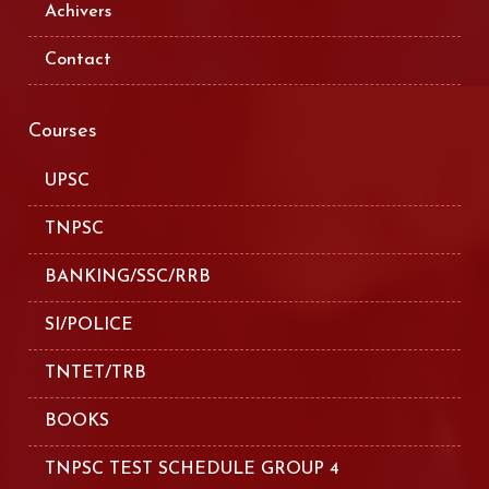
Achivers
Contact
Courses
UPSC
TNPSC
BANKING/SSC/RRB
SI/POLICE
TNTET/TRB
BOOKS
TNPSC TEST SCHEDULE GROUP 4