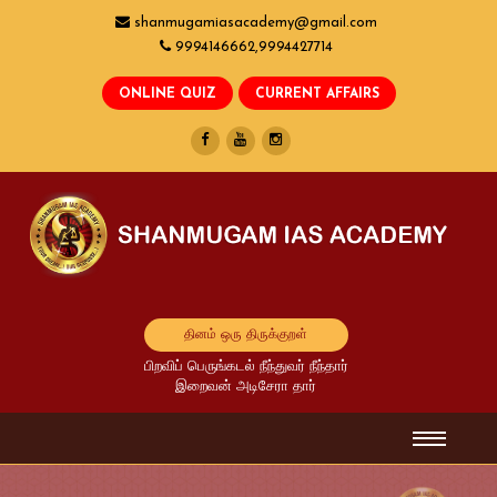
shanmugamiasacademy@gmail.com
9994146662,9994427714
தினம் ஒரு திருக்குறள்
பிறவிப் பெருங்கடல் நீந்துவர் நீந்தார்
இறைவன் அடிசேரா தார்