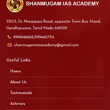
550/3, Dr Nanjappa Road, opposite Town Bus Stand,
Gandhipuram, Tamil Nadu 641009
9994146662,9994427714
shanmugamiasacademy@gmail.com
Useful Links
Home
About Us
Testimonials
Achivers