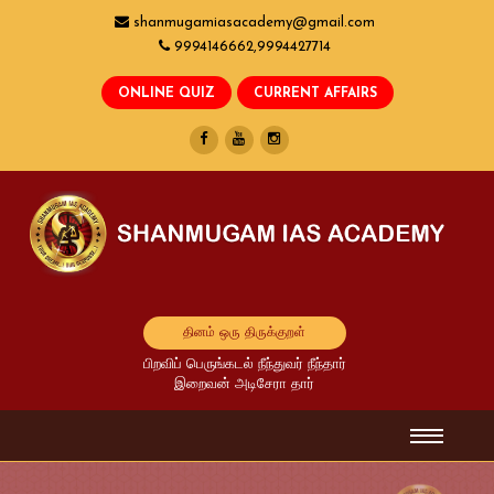
shanmugamiasacademy@gmail.com
9994146662,9994427714
தினம் ஒரு திருக்குறள்
பிறவிப் பெருங்கடல் நீந்துவர் நீந்தார்
இறைவன் அடிசேரா தார்