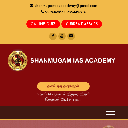
shanmugamiasacademy@gmail.com
9994146662,9994427714
தினம் ஒரு திருக்குறள்
பிறவிப் பெருங்கடல் நீந்துவர் நீந்தார்
இறைவன் அடிசேரா தார்