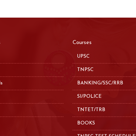
s
Courses
UPSC
TNPSC
ls
BANKING/SSC/RRB
SI/POLICE
TNTET/TRB
BOOKS