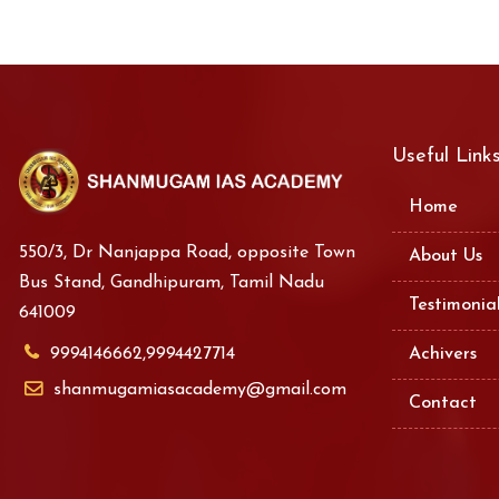
Useful Link
Home
550/3, Dr Nanjappa Road, opposite Town
About Us
Bus Stand, Gandhipuram, Tamil Nadu
Testimonia
641009
9994146662,9994427714
Achivers
shanmugamiasacademy@gmail.com
Contact