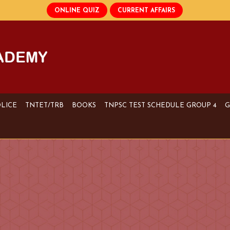
OLICE
TNTET/TRB
BOOKS
TNPSC TEST SCHEDULE GROUP 4
G