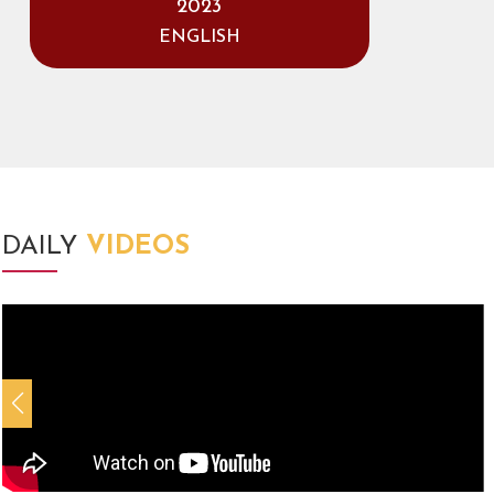
2023
ENGLISH
DAILY
VIDEOS