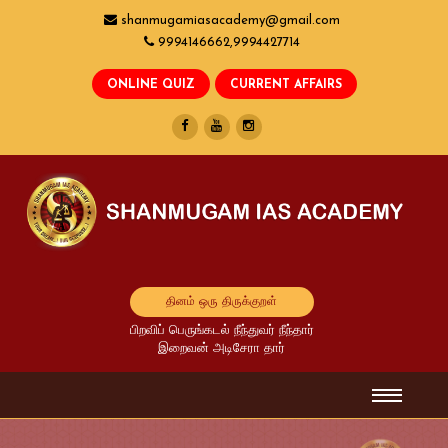
shanmugamiasacademy@gmail.com
9994146662,9994427714
தினம் ஒரு திருக்குறள்
பிறவிப் பெருங்கடல் நீந்துவர் நீந்தார்
இறைவன் அடிசேரா தார்