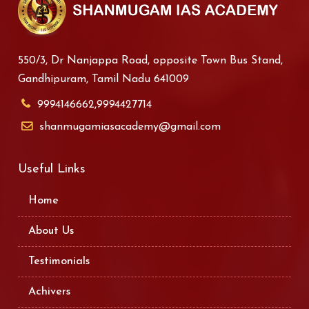
550/3, Dr Nanjappa Road, opposite Town Bus Stand,
Gandhipuram, Tamil Nadu 641009
9994146662,9994427714
shanmugamiasacademy@gmail.com
Useful Links
Home
About Us
Testimonials
Achivers