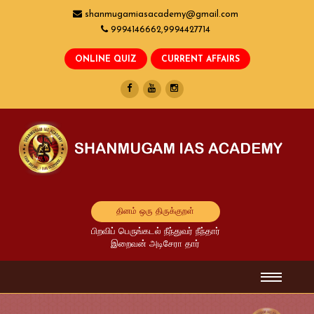
shanmugamiasacademy@gmail.com
9994146662,9994427714
தினம் ஒரு திருக்குறள்
பிறவிப் பெருங்கடல் நீந்துவர் நீந்தார்
இறைவன் அடிசேரா தார்