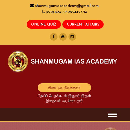
shanmugamiasacademy@gmail.com
9994146662,9994427714
தினம் ஒரு திருக்குறள்
பிறவிப் பெருங்கடல் நீந்துவர் நீந்தார்
இறைவன் அடிசேரா தார்