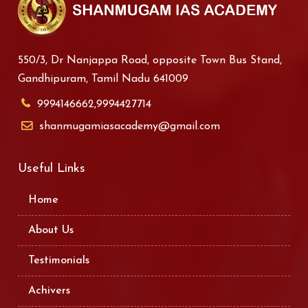
550/3, Dr Nanjappa Road, opposite Town Bus Stand,
Gandhipuram, Tamil Nadu 641009
9994146662,9994427714
shanmugamiasacademy@gmail.com
Useful Links
Home
About Us
Testimonials
Achivers