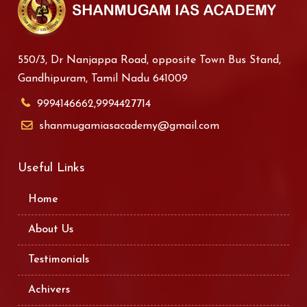
550/3, Dr Nanjappa Road, opposite Town Bus Stand,
Gandhipuram, Tamil Nadu 641009
9994146662,9994427714
shanmugamiasacademy@gmail.com
Useful Links
Home
About Us
Testimonials
Achivers