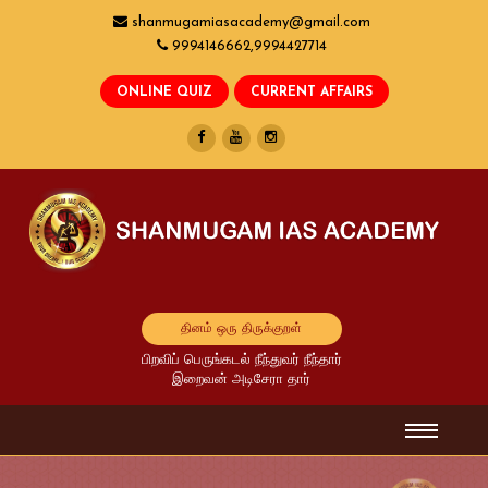
shanmugamiasacademy@gmail.com
9994146662,9994427714
தினம் ஒரு திருக்குறள்
பிறவிப் பெருங்கடல் நீந்துவர் நீந்தார்
இறைவன் அடிசேரா தார்