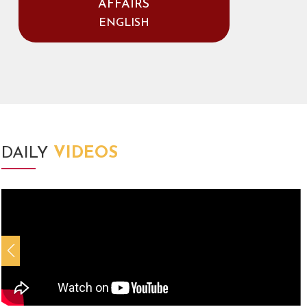
AFFAIRS
ENGLISH
DAILY
VIDEOS