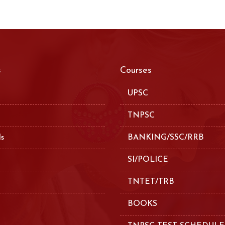
s
Courses
UPSC
TNPSC
ls
BANKING/SSC/RRB
SI/POLICE
TNTET/TRB
BOOKS