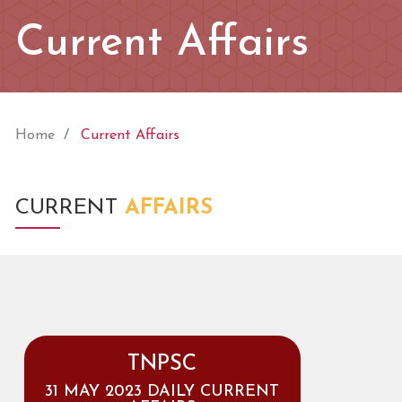
Current Affairs
Home
Current Affairs
CURRENT
AFFAIRS
TNPSC
31 MAY 2023 DAILY CURRENT