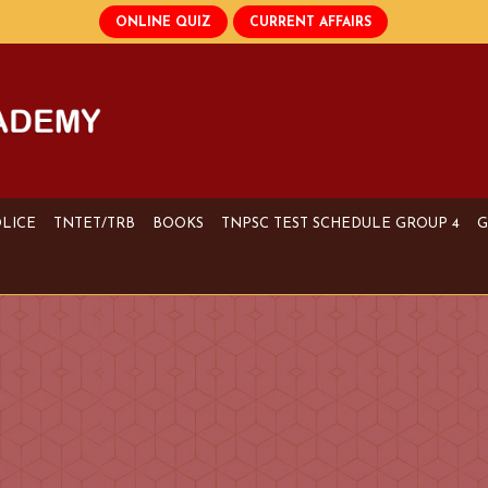
OLICE
TNTET/TRB
BOOKS
TNPSC TEST SCHEDULE GROUP 4
G