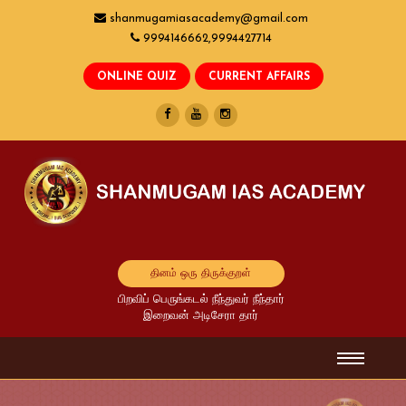
shanmugamiasacademy@gmail.com
9994146662,9994427714
தினம் ஒரு திருக்குறள்
பிறவிப் பெருங்கடல் நீந்துவர் நீந்தார்
இறைவன் அடிசேரா தார்