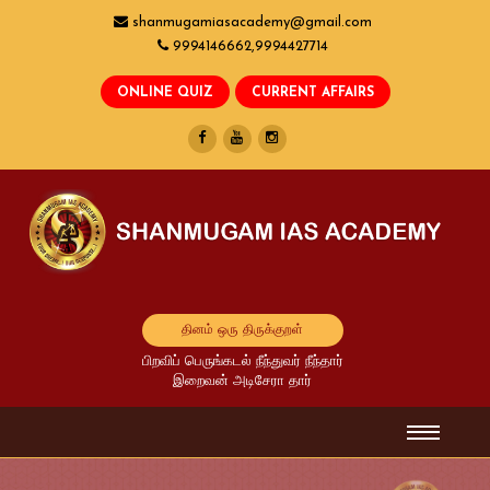
shanmugamiasacademy@gmail.com
9994146662,9994427714
தினம் ஒரு திருக்குறள்
பிறவிப் பெருங்கடல் நீந்துவர் நீந்தார்
இறைவன் அடிசேரா தார்