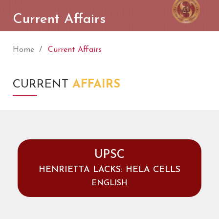
Current Affairs
Home
Current Affairs
CURRENT
AFFAIRS
UPSC
HENRIETTA LACKS: HELA CELLS
ENGLISH