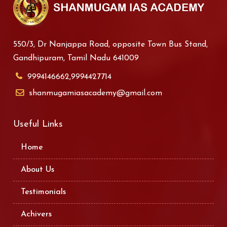
550/3, Dr Nanjappa Road, opposite Town Bus Stand,
Gandhipuram, Tamil Nadu 641009
9994146662,9994427714
shanmugamiasacademy@gmail.com
Useful Links
Home
About Us
Testimonials
Achivers