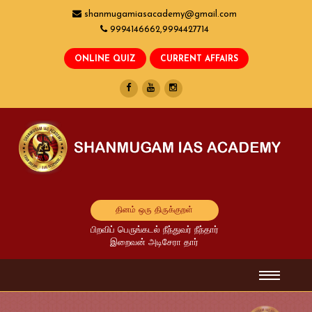
shanmugamiasacademy@gmail.com
9994146662,9994427714
தினம் ஒரு திருக்குறள்
பிறவிப் பெருங்கடல் நீந்துவர் நீந்தார்
இறைவன் அடிசேரா தார்