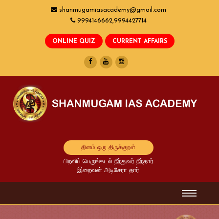
shanmugamiasacademy@gmail.com
9994146662,9994427714
தினம் ஒரு திருக்குறள்
பிறவிப் பெருங்கடல் நீந்துவர் நீந்தார்
இறைவன் அடிசேரா தார்