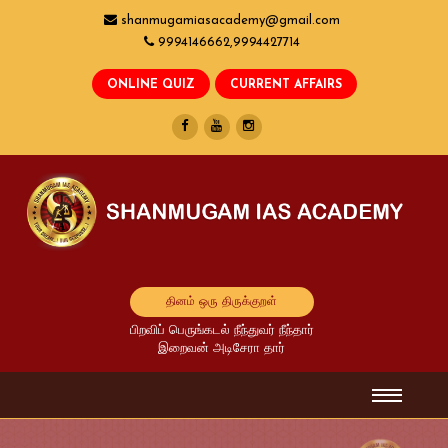
shanmugamiasacademy@gmail.com
9994146662,9994427714
தினம் ஒரு திருக்குறள்
பிறவிப் பெருங்கடல் நீந்துவர் நீந்தார்
இறைவன் அடிசேரா தார்