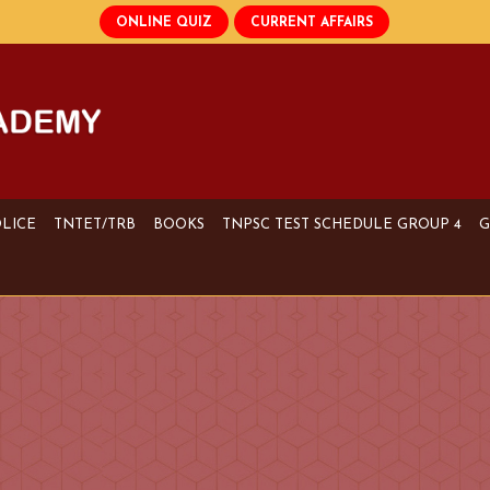
OLICE
TNTET/TRB
BOOKS
TNPSC TEST SCHEDULE GROUP 4
G