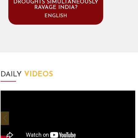
DROUGHTS SIMULTANEOUSLY
RAVAGE INDIA?
ENGLISH
DAILY
VIDEOS