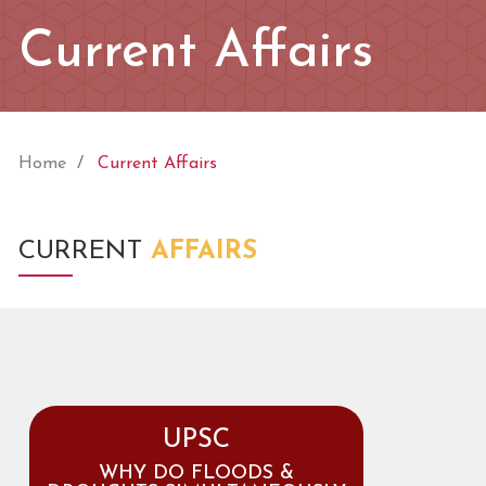
Current Affairs
Home
Current Affairs
CURRENT
AFFAIRS
UPSC
WHY DO FLOODS &