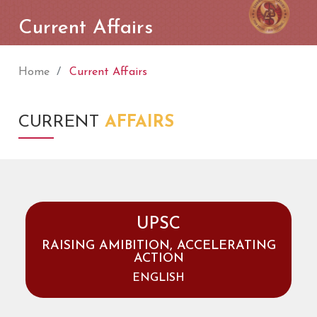
Current Affairs
Home
Current Affairs
CURRENT
AFFAIRS
UPSC
RAISING AMIBITION, ACCELERATING
ACTION
ENGLISH