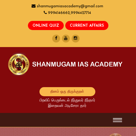
shanmugamiasacademy@gmail.com
9994146662,9994427714
தினம் ஒரு திருக்குறள்
பிறவிப் பெருங்கடல் நீந்துவர் நீந்தார்
இறைவன் அடிசேரா தார்