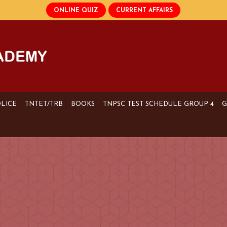
OLICE
TNTET/TRB
BOOKS
TNPSC TEST SCHEDULE GROUP 4
G