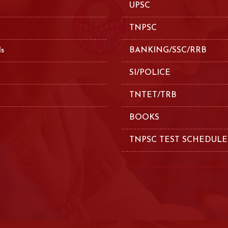
UPSC
TNPSC
ls
BANKING/SSC/RRB
SI/POLICE
TNTET/TRB
BOOKS
TNPSC TEST SCHEDULE