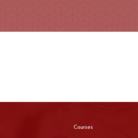
s
Courses