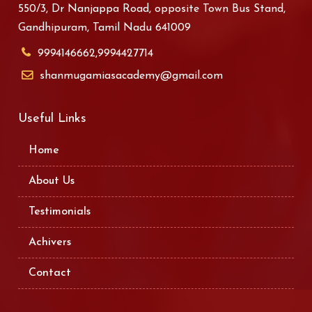
550/3, Dr Nanjappa Road, opposite Town Bus Stand,
Gandhipuram, Tamil Nadu 641009
9994146662,9994427714
shanmugamiasacademy@gmail.com
Useful Links
Home
About Us
Testimonials
Achivers
Contact