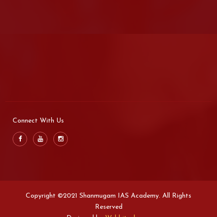
Connect With Us
Copyright ©2021 Shanmugam IAS Academy. All Rights
Reserved