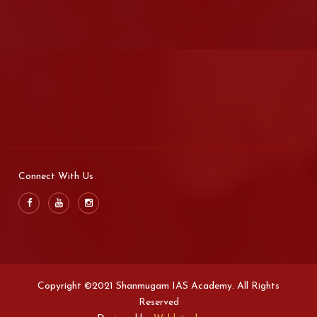
Connect With Us
Copyright ©2021 Shanmugam IAS Academy. All Rights
Reserved