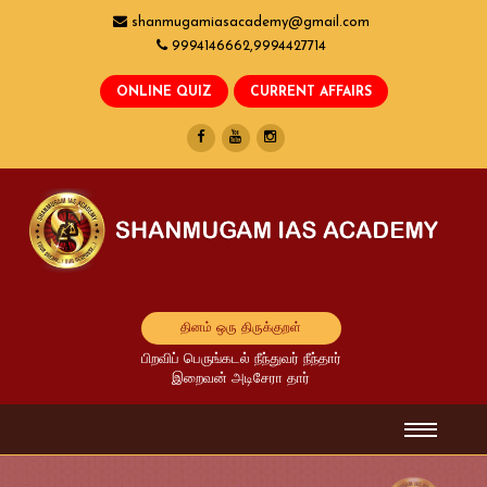
shanmugamiasacademy@gmail.com
9994146662,9994427714
தினம் ஒரு திருக்குறள்
பிறவிப் பெருங்கடல் நீந்துவர் நீந்தார்
இறைவன் அடிசேரா தார்