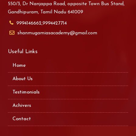
550/3, Dr Nanjappa Road, opposite Town Bus Stand,
Gandhipuram, Tamil Nadu 641009
9994146662,9994427714
shanmugamiasacademy@gmail.com
Useful Links
Home
About Us
Testimonials
Achivers
Contact