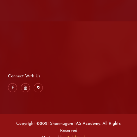
Connect With Us
Copyright ©2021 Shanmugam IAS Academy. All Rights
Reserved