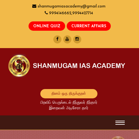
shanmugamiasacademy@gmail.com
9994146662,9994427714
தினம் ஒரு திருக்குறள்
பிறவிப் பெருங்கடல் நீந்துவர் நீந்தார்
இறைவன் அடிசேரா தார்