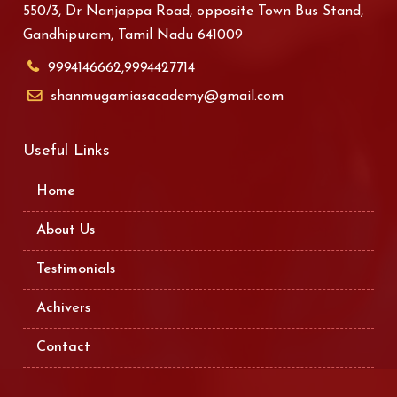
550/3, Dr Nanjappa Road, opposite Town Bus Stand,
Gandhipuram, Tamil Nadu 641009
9994146662,9994427714
shanmugamiasacademy@gmail.com
Useful Links
Home
About Us
Testimonials
Achivers
Contact