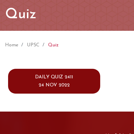
Quiz
Home
UPSC
Quiz
DAILY QUIZ 2411
24 NOV 2022