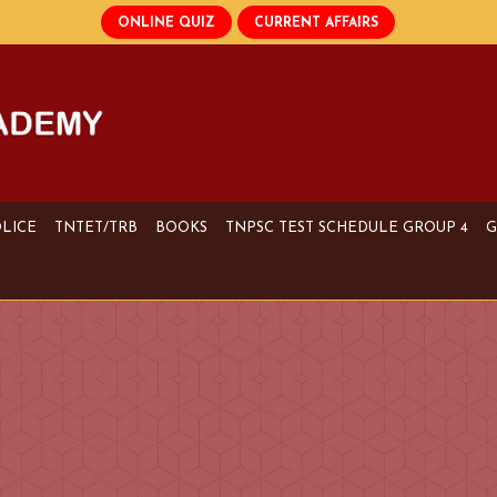
OLICE
TNTET/TRB
BOOKS
TNPSC TEST SCHEDULE GROUP 4
G