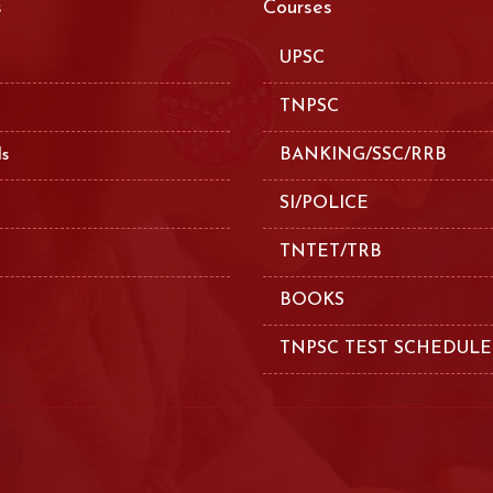
s
Courses
UPSC
TNPSC
ls
BANKING/SSC/RRB
SI/POLICE
TNTET/TRB
BOOKS
TNPSC TEST SCHEDULE