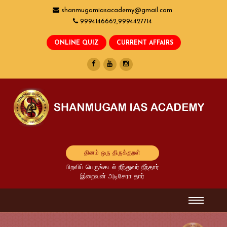
shanmugamiasacademy@gmail.com
9994146662,9994427714
தினம் ஒரு திருக்குறள்
பிறவிப் பெருங்கடல் நீந்துவர் நீந்தார்
இறைவன் அடிசேரா தார்