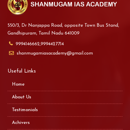
550/3, Dr Nanjappa Road, opposite Town Bus Stand,
Gandhipuram, Tamil Nadu 641009
9994146662,9994427714
shanmugamiasacademy@gmail.com
Useful Links
Home
About Us
Testimonials
Achivers