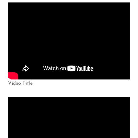
Video Title