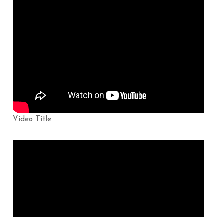
Video Title