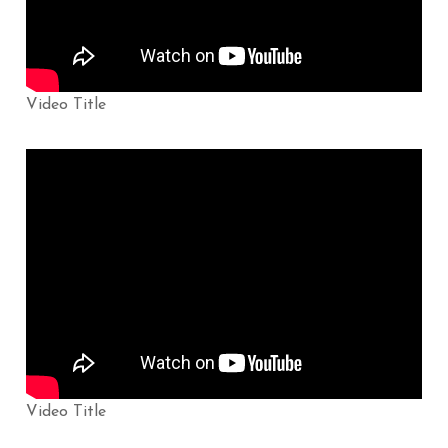
Video Title
Video Title