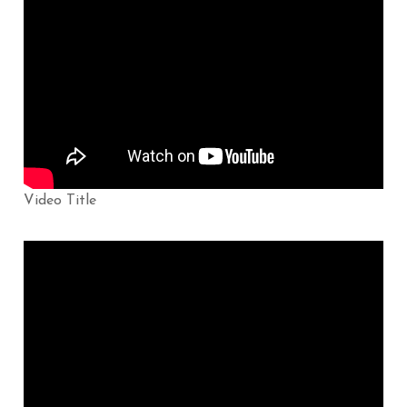
Video Title