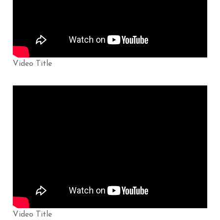
Video Title
Video Title