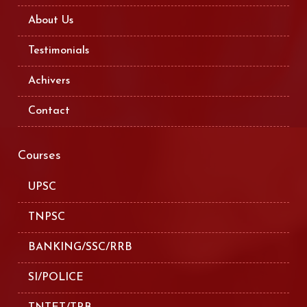
About Us
Testimonials
Achivers
Contact
Courses
UPSC
TNPSC
BANKING/SSC/RRB
SI/POLICE