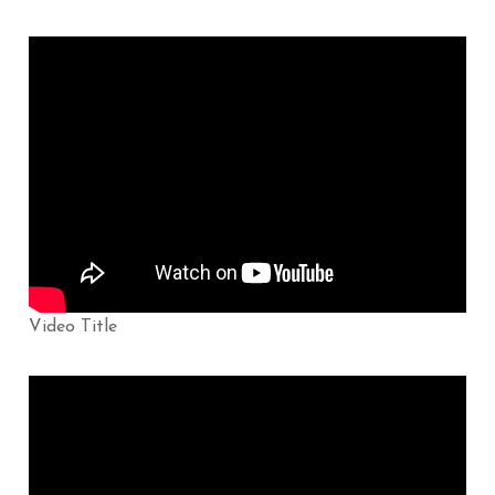
Video Title