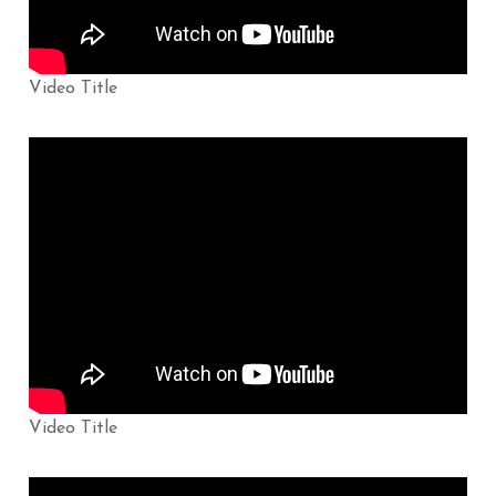
Video Title
Video Title