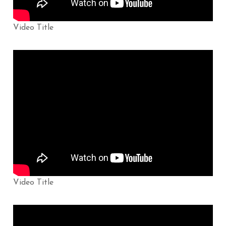
Video Title
Video Title