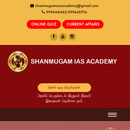
shanmugamiasacademy@gmail.com
9994146662,9994427714
தினம் ஒரு திருக்குறள்
பிறவிப் பெருங்கடல் நீந்துவர் நீந்தார்
இறைவன் அடிசேரா தார்