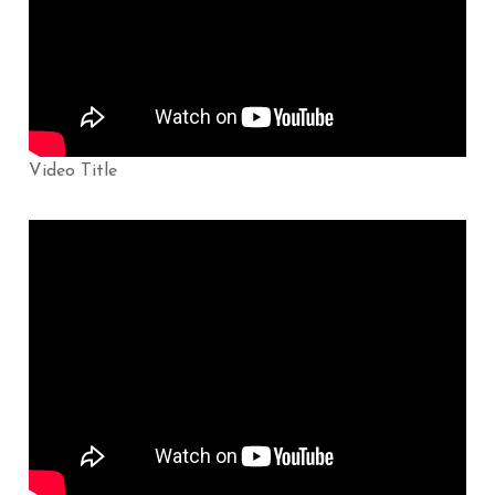
Video Title