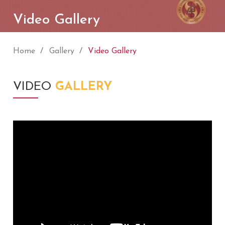
Video Gallery
Home
Gallery
Video Gallery
VIDEO
GALLERY