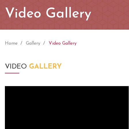
Video Gallery
Home
Gallery
Video Gallery
VIDEO
GALLERY