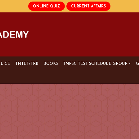
OLICE
TNTET/TRB
BOOKS
TNPSC TEST SCHEDULE GROUP 4
G