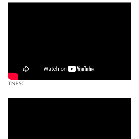
TNPSC