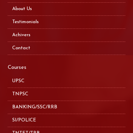
About Us
Testimonials
Achivers
Contact
Courses
UPSC
TNPSC
BANKING/SSC/RRB
SI/POLICE