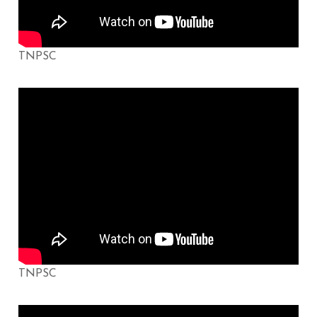
TNPSC
TNPSC