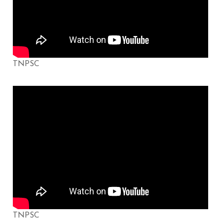
TNPSC
TNPSC