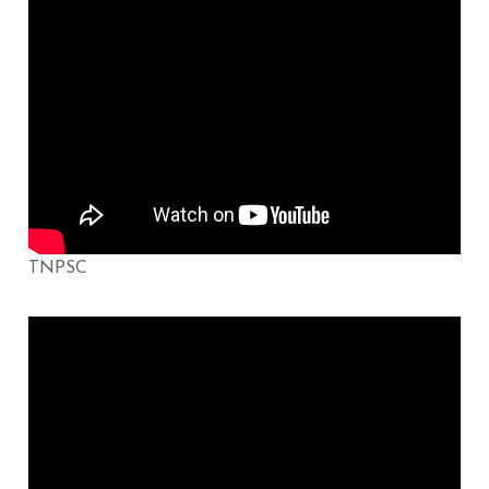
TNPSC