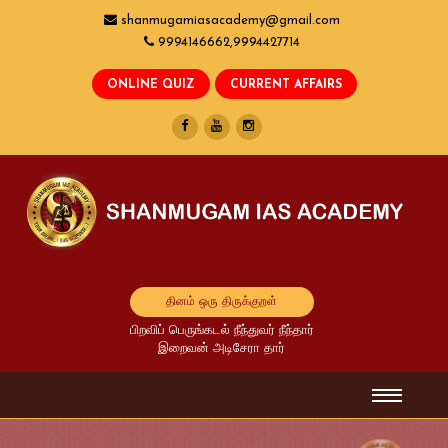
shanmugamiasacademy@gmail.com
9994146662,9994427714
தினம் ஒரு திருக்குறள்
பிறவிப் பெருங்கடல் நீந்துவர் நீந்தார்
இறைவன் அடிசேரா தார்