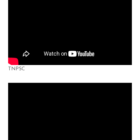
TNPSC