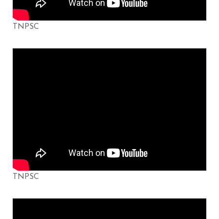
TNPSC
TNPSC