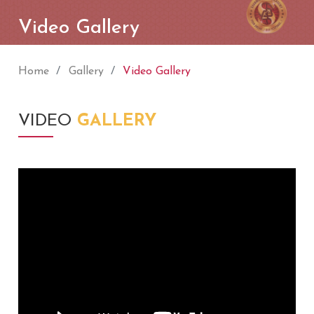
Video Gallery
Home
Gallery
Video Gallery
VIDEO
GALLERY