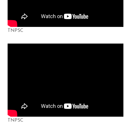
TNPSC
TNPSC