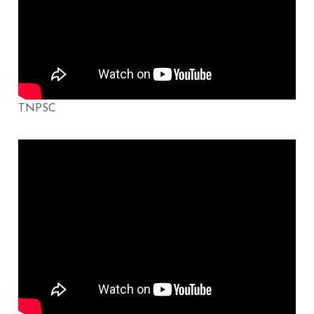
TNPSC